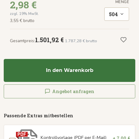
2,98 €
MENGE
504
zzgl. 19% MwSt.
3,55 € brutto
1.501,92 €
Gesamtpreis:
1.787,28 € brutto
In den Warenkorb
Angebot anfragen
Passende Extras mitbestellen
Kontrollvorlage (PDF per E-Mail)
+ 7,00 €