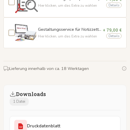
Details
Hier klicken, um das Extra zu wählen
Gestaltungsservice für Notizzettelklotz 4 Seiten
+ 79,00 €
Details
Hier klicken, um das Extra zu wählen
Lieferung innerhalb von ca. 18 Werktagen
Downloads
1 Datei
Druckdatenblatt
PDF