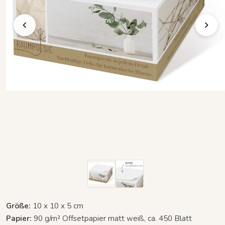
Größe:
10 x 10 x 5 cm
Papier:
90 g/m² Offsetpapier matt weiß, ca. 450 Blatt