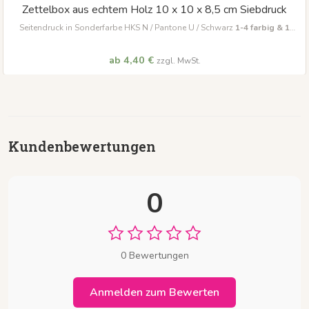
Zettelbox aus echtem Holz 10 x 10 x 8,5 cm Siebdruck
Seitendruck in Sonderfarbe HKS N / Pantone U / Schwarz
1-4 farbig & 1
Motiv auf 3 Seiten
mit Einzelblattdruck 1-4 farbig
ab 4,40 €
zzgl. MwSt.
Kundenbewertungen
0
0 Bewertungen
Anmelden zum Bewerten