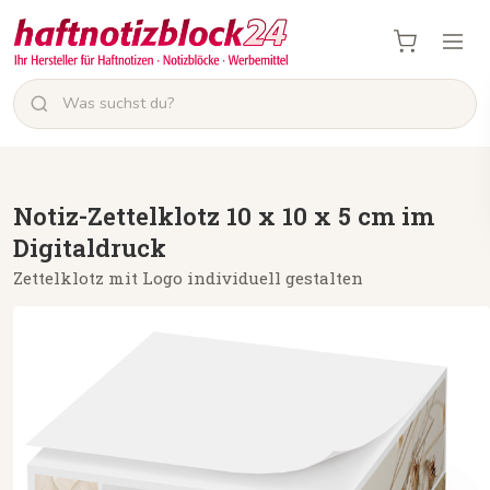
Notiz-Zettelklotz 10 x 10 x 5 cm im
Digitaldruck
Zettelklotz mit Logo individuell gestalten