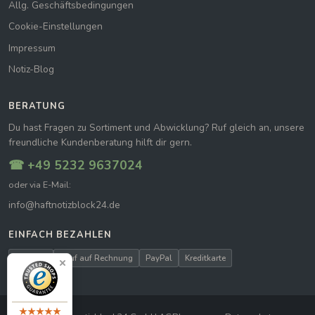
Allg. Geschäftsbedingungen
Cookie-Einstellungen
Impressum
Notiz-Blog
BERATUNG
Du hast Fragen zu Sortiment und Abwicklung? Ruf gleich an, unsere
freundliche Kundenberatung hilft dir gern.
☎ +49 5232 9637024
oder via E-Mail:
info@haftnotizblock24.de
EINFACH BEZAHLEN
Vorkasse
Kauf auf Rechnung
PayPal
Kreditkarte