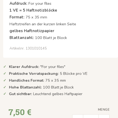
Aufdruck:
For your files
1 VE = 5 Haftnotizblöcke
Format:
75 x 35 mm
Haftstreifen an der kurzen linken Seite
gelbes Haftnotizpapier
Blattanzahl:
100 Blatt je Block
Artikelnr. 1301010145
Klarer Aufdruck:
"For your files"
Praktische Vorratspackung:
5 Blöcke pro VE
Handliches Format:
75 x 35 mm
Hohe Blattanzahl:
100 Blatt je Block
Gut sichtbar:
Leuchtend gelbes Haftpapier
7,50 €
MENGE