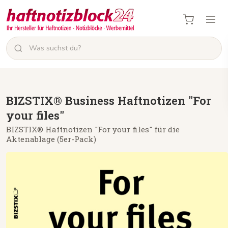
BIZSTIX® Business Haftnotizen "For
your files"
BIZSTIX® Haftnotizen "For your files" für die
Aktenablage (5er-Pack)