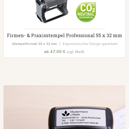
Firmen- & Praxisstempel Professional 55 x 32 mm
Stempelformat: 55 x 32 mm
| Ergonomisches Design garantiert
Langlebigkeit & Strapazierfähigkeit | Integriertes Stempelkissen ist
ab 47,00 €
zzgl. MwSt.
wasser