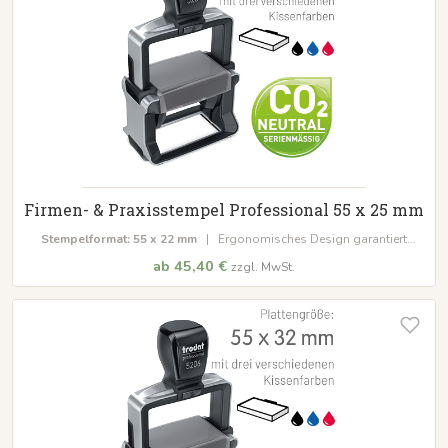
Firmen- & Praxisstempel Professional 55 x 25 mm
Stempelformat: 55 x 22 mm
| Ergonomisches Design garantiert
Langlebigkeit & Strapazierfähigkeit | Integriertes Stempelkissen ist
ab 45,40 €
zzgl. MwSt.
wasserlöslich und dokumentenecht