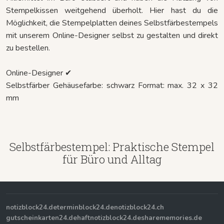
Stempelkissen weitgehend überholt. Hier hast du die
Möglichkeit, die Stempelplatten deines Selbstfärbestempels
mit unserem Online-Designer selbst zu gestalten und direkt
zu bestellen.
Online-Designer ✔
Selbstfärber Gehäusefarbe: schwarz Format: max. 32 x 32
mm
Selbstfärbestempel: Praktische Stempel
für Büro und Alltag
notizblock24.de
terminblock24.de
notizblock24.ch
gutscheinkarten24.de
haftnotizblock24.de
sharememories.de